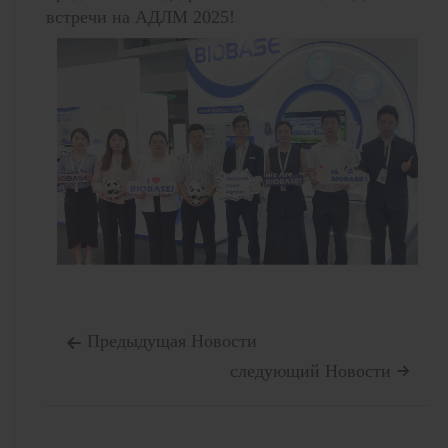
встречи на АДЛМ 2025!
Предыдущая Hовости

следующий Hовости
