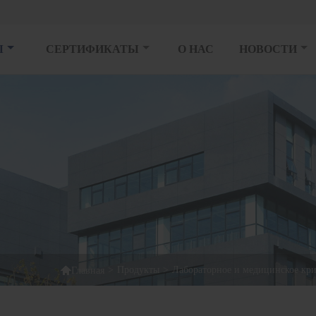
Ы
СЕРТИФИКАТЫ
О НАС
НОВОСТИ

>
Продукты
>
Лабораторное и медицинское кр
Главная