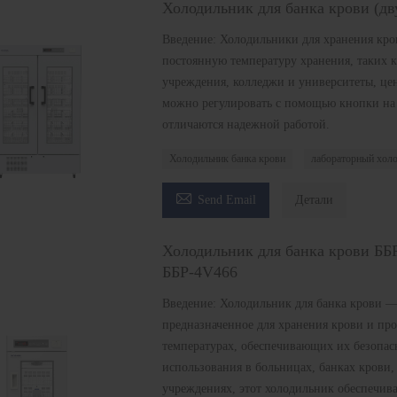
Холодильник для банка крови (д
Введение: Холодильники для хранения кро
постоянную температуру хранения, таких к
учреждения, колледжи и университеты, це
можно регулировать с помощью кнопки на 
отличаются надежной работой.
Холодильник банка крови
лабораторный хол

Send Email
Детали
Холодильник для банка крови Б
ББР-4V466
Введение: Холодильник для банка крови —
предназначенное для хранения крови и пр
температурах, обеспечивающих их безопас
использования в больницах, банках крови,
учреждениях, этот холодильник обеспечив