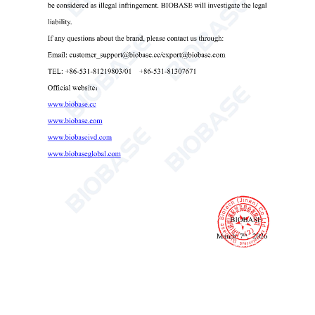
Портативный анализатор газов крови и биохимических
показателей крови.
поставщик портативных систем для анализа газов крови
Настраиваемый панельный анализатор газов крови для лаборатории
шестиступенчатая интеллектуальная система анализа газов крови

Send Email
Детали