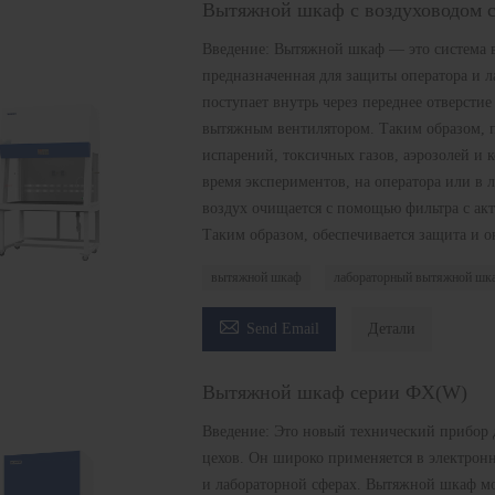
Вытяжной шкаф с воздуховодом 
Введение: Вытяжной шкаф — это система 
предназначенная для защиты оператора и 
поступает внутрь через переднее отверсти
вытяжным вентилятором. Таким образом, п
испарений, токсичных газов, аэрозолей и 
время экспериментов, на оператора или в 
воздух очищается с помощью фильтра с ак
Таким образом, обеспечивается защита и 
вытяжной шкаф
лабораторный вытяжной шк

Send Email
Детали
Вытяжной шкаф серии ФХ(W)
Введение: Это новый технический прибор 
цехов. Он широко применяется в электрон
и лабораторной сферах. Вытяжной шкаф мо