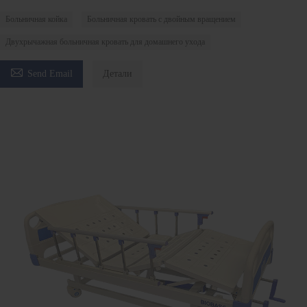
Больничная койка
Больничная кровать с двойным вращением
Двухрычажная больничная кровать для домашнего ухода

Send Email
Детали