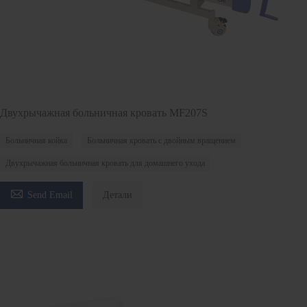
Двухрычажная больничная кровать MF207S
Больничная койка
Больничная кровать с двойным вращением
Двухрычажная больничная кровать для домашнего ухода

Send Email
Детали