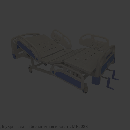
Двухрычажная больничная кровать MF208S