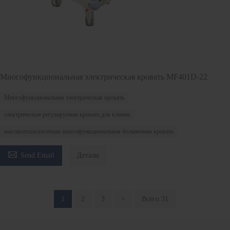
Многофункциональная электрическая кровать MF401D-22
Многофункциональная электрическая кровать
электрическая регулируемая кровать для клиник
высокотехнологичная многофункциональная больничная кровать

Send Email
Детали
1
2
3
>
Всего 31