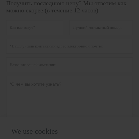
Получить последнюю цену? Мы ответим как
можно скорее (в течение 12 часов)
We use cookies
Политика конфиденциальности
отправить