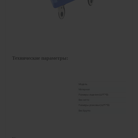
Технические параметры:
Модель
Материал
Размеры изделия (Ш*Г*В)
Вес нетто
Размеры упаковки (Ш*Г*В)
Вес брутто