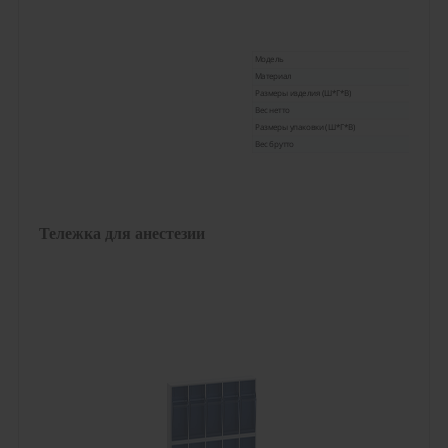
Модель
Материал
Размеры изделия (Ш*Г*В)
Вес нетто
Размеры упаковки (Ш*Г*В)
Вес брутто
Тележка для анестезии