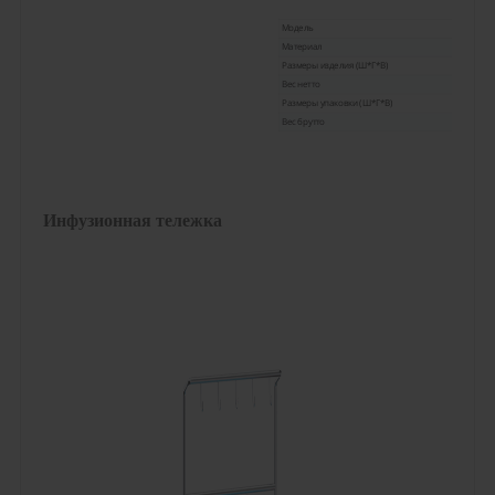
Модель
Материал
Размеры изделия (Ш*Г*В)
Вес нетто
Размеры упаковки (Ш*Г*В)
Вес брутто
Инфузионная тележка