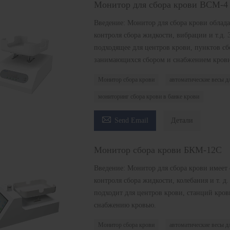
Монитор для сбора крови BCM-
Введение: Монитор для сбора крови облад
контроля сбора жидкости, вибрации и т.д. 
подходящее для центров крови, пунктов сб
занимающихся сбором и снабжением крови
Монитор сбора крови
автоматические весы д
мониторинг сбора крови в банке крови

Send Email
Детали
Монитор сбора крови БКМ-12C
Введение: Монитор для сбора крови имеет
контроля сбора жидкости, колебания и т. д
подходит для центров крови, станций кров
снабжению кровью.
Монитор сбора крови
автоматические весы д