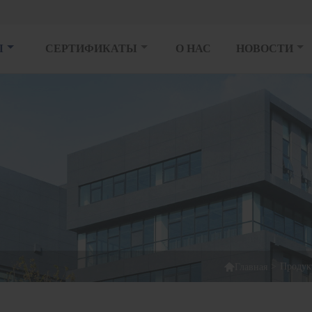
Ы
СЕРТИФИКАТЫ
О НАС
НОВОСТИ

>
Продук
Главная