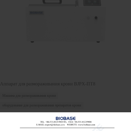
Аппарат для размораживания крови BJPX-ПТ8
Машина для размораживания крови
оборудование для размораживания препаратов крови
Аппарат для размораживания крови для банков крови

Send Email
Детали