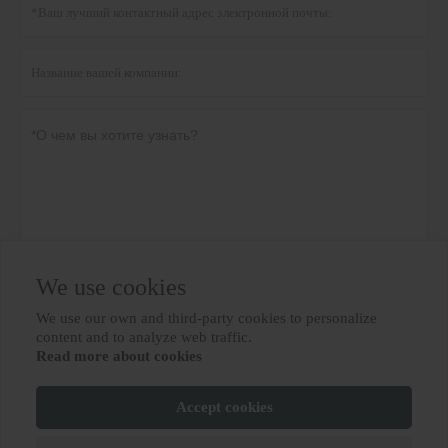
We use cookies
Политика конфиденциальности
отправить
We use our own and third-party cookies to personalize

content and to analyze web traffic.
Read more about cookies
БОЛЬШЕ УСЛУГ
Accept cookies