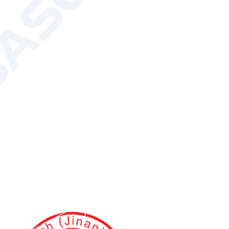
ь эффективность и точность лабораторных
перезаряжаемая пипетка
точный лабораторный инструмент, разработанный для
одновременного дозирования равных объемов по
я для высокопроизводительных приложений в
рах, анализах ИФА и фармацевтических испытаниях, эта
водимость и эргономичный комфорт.
очного планшета