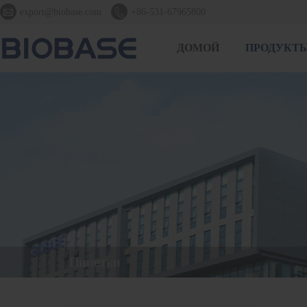


export@biobase.com
+86-531-67965800
ДОМОЙ
ПРОДУКТ
Пипетки