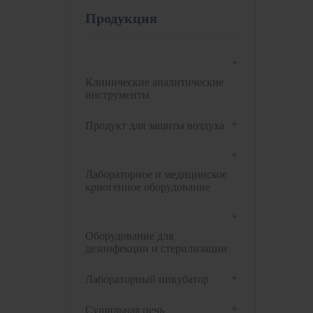
Продукция
+
Клинические аналитические
инструменты
+
Продукт для защиты воздуха
+
Лабораторное и медицинское
криогенное оборудование
+
Оборудование для
дезинфекции и стерилизации
+
Лабораторный инкубатор
+
Сушильная печь