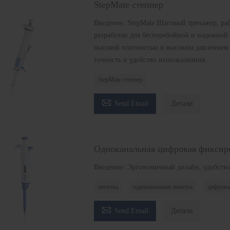
StepMate степпер
Введение: StepMate Шаговый тренажер, р
разработан для бесперебойной и надежной 
высокой плотностью и высоким давлением 
точность и удобство использования.
StepMate степпер

Send Email
Детали
Одноканальная цифровая фиксир
Введение: Эргономичный дизайн, удобство
пипетка
одноканальная пипетка
цифрова

Send Email
Детали