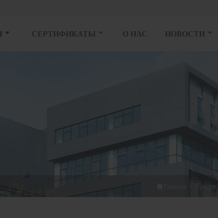
Ы
СЕРТИФИКАТЫ
О НАС
НОВОСТИ

>
Продук
Главная