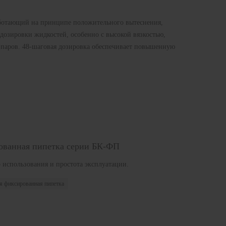
аботающий на принципе положительного вытеснения,
дозировки жидкостей, особенно с высокой вязкостью,
паров. 48-шаговая дозировка обеспечивает повышенную
ованная пипетка серии БК-ФП
 использования и простота эксплуатации.
я фиксированная пипетка