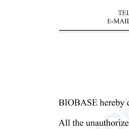
+
Инструменты для обработки
жидкостей
+
Оборудование для
молекулярных лабораторий
+
Микробиологические
лабораторные приборы
+
Медицинское оборудование
+
Медицинские расходные
материалы
+