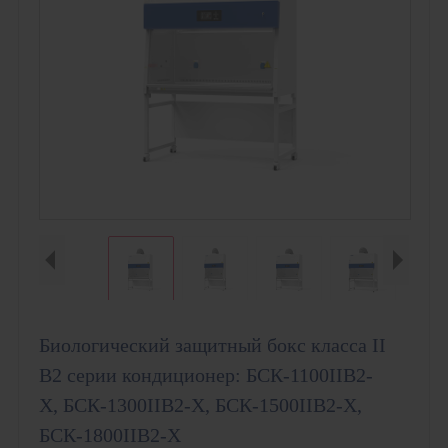
Биологический защитный бокс класса II
B2 серии кондиционер: БСК-1100IIB2-
X, БСК-1300IIB2-X, БСК-1500IIB2-X,
БСК-1800IIB2-X