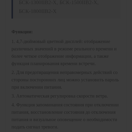
БСК-1300IIB2-X, БСК-1500IIB2-X,
БСК-1800IIB2-X
Функции:
1. 4,7-дюймовый цветной дисплей: отображение
различных значений в режиме реального времени и
более четкое отображение информации, а также
функция планирования времени встречи.
2. Для предотвращения неправомерных действий со
стороны посторонних лиц можно установить пароль
при включении питания.
3. Автоматическая регулировка скорости ветра.
4. Функция запоминания состояния при отключении
питания, восстановление состояния до отключения
питания и визуальное оповещение о необходимости
подать сигнал тревоги.