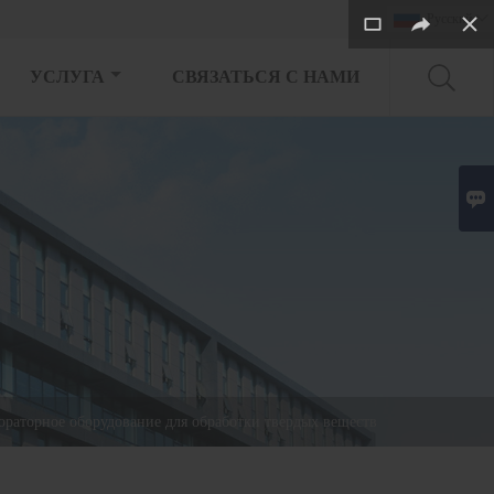
Pусский

УСЛУГА
СВЯЗАТЬСЯ С НАМИ

ораторное оборудование для обработки твердых веществ