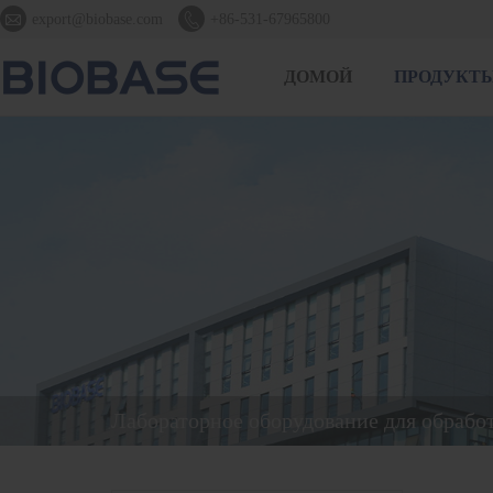


export@biobase.com
+86-531-67965800
ДОМОЙ
ПРОДУКТ
Лабораторное оборудование для обрабо