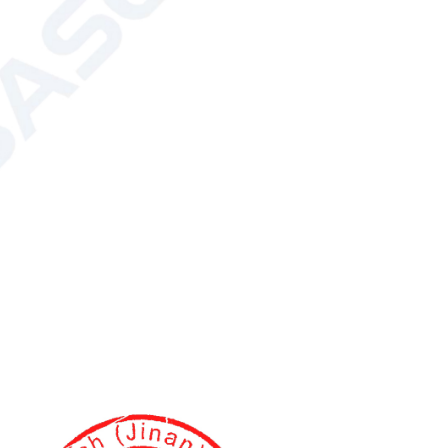
азмораживающие машины обеспечивают