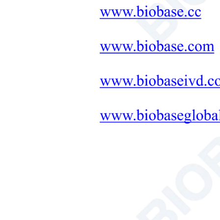
Оборудование для обработки крови
Экстракторы плазмы крови, низкотемпе
эффективное разделение компонентов и б