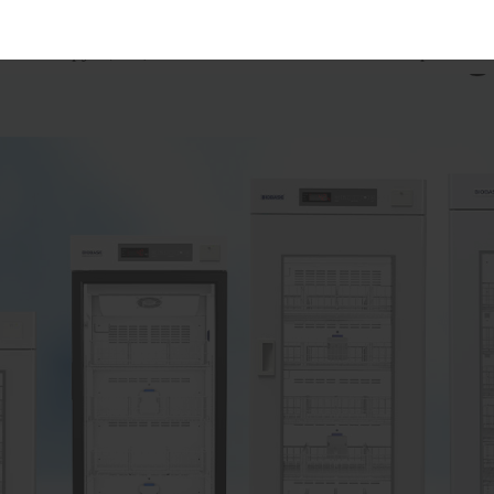
с различными диапазонами регулирования температуры и
й конструкцией, что обеспечивает стабильное хранение