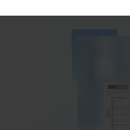
Разнообразные холодильники для крови 
точным контролем температуры и разумно