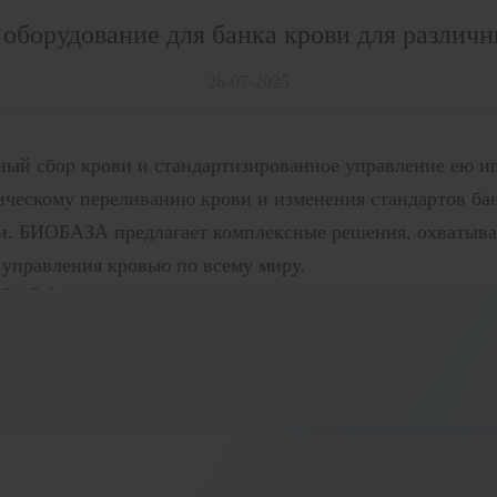
 оборудование для банка крови для различ
26-07-2025
ный сбор крови и стандартизированное управление ею и
ическому переливанию крови и изменения стандартов бан
и. БИОБАЗА предлагает комплексные решения, охватываю
 управления кровью по всему миру.