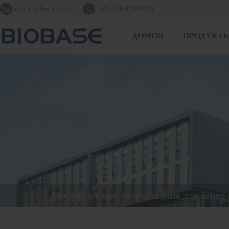


export@biobase.com
+86-531-67965800
ДОМОЙ
ПРОДУКТ
Универсальное оборудование для банка