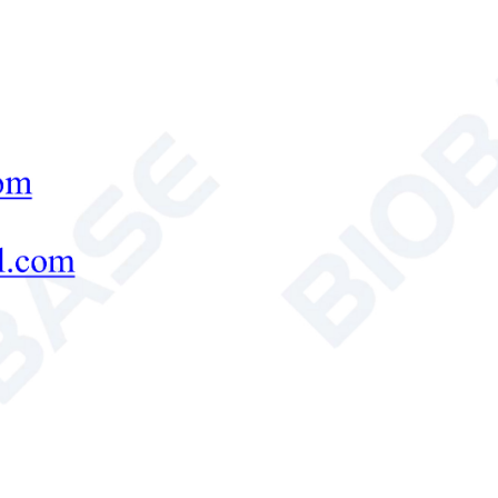
ратурные операционные столы для обработки крови и р
езопасную подготовку.