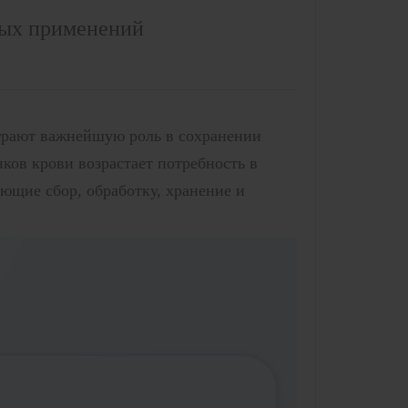
ных применений
грают важнейшую роль в сохранении
ков крови возрастает потребность в
щие сбор, обработку, хранение и