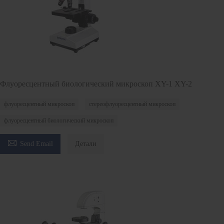
Флуоресцентный биологический микроскоп XY-1 XY-2
флуоресцентный микроскоп
стереофлуоресцентный микроскоп
флуоресцентный биологический микроскоп

Send Email
Детали