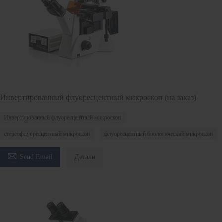
Инвертированный флуоресцентный микроскоп (на заказ)
Инвертированный флуоресцентный микроскоп
стереофлуоресцентный микроскоп
флуоресцентный биологический микроскоп

Send Email
Детали