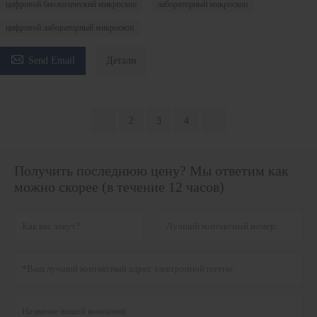
цифровой биологический микроскоп
лабораторный микроскоп
цифровой лабораторный микроскоп

Send Email
Детали
1
2
3
4
Получить последнюю цену? Мы ответим как
можно скорее (в течение 12 часов)