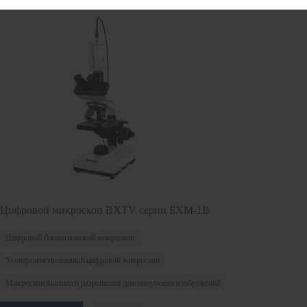
Цифровой микроскоп BXTV серии БХМ-1B
Цифровой биологический микроскоп
Усовершенствованный цифровой микроскоп
Микроскоп высокого разрешения для получения изображений