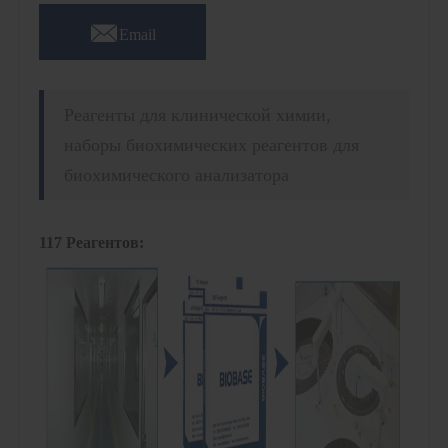

Email
Реагенты для клинической химии,
наборы биохимических реагентов для
биохимического анализатора
117 Реагентов: