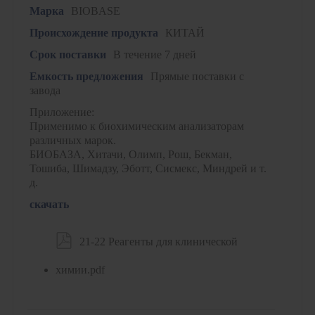
Марка
BIOBASE
Происхождение продукта
КИТАЙ
Срок поставки
В течение 7 дней
Емкость предложения
Прямые поставки с
завода
Приложение:
Применимо к биохимическим анализаторам
различных марок.
БИОБАЗА, Хитачи, Олимп, Рош, Бекман,
Тошиба, Шимадзу, Эботт, Сисмекс, Миндрей и т.
д.
скачать

21-22 Реагенты для клинической
химии.pdf